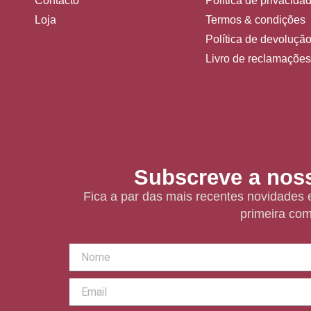
Contacto
Política de privacida
Loja
Termos & condições
Política de devoluçã
Livro de reclamaçõe
Subscreve a noss
Fica a par das mais recentes novidades
primeira com