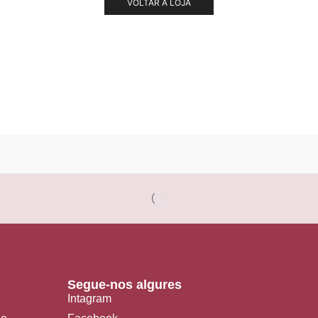
VOLTAR À LOJA
Segue-nos algures
Intagram