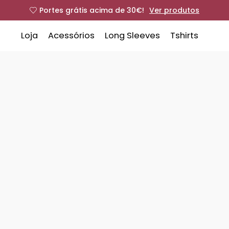
Portes grátis acima de 30€!
Ver produtos
Loja
Acessórios
Long Sleeves
Tshirts