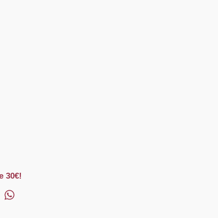
e 30€!