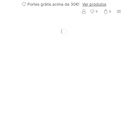
Portes grátis acima de 30€!
Ver produtos
0
0