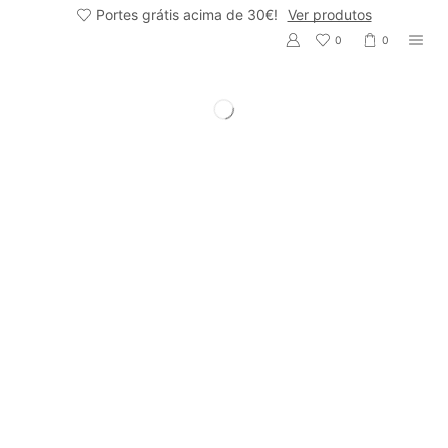
Portes grátis acima de 30€!
Ver produtos
0
0