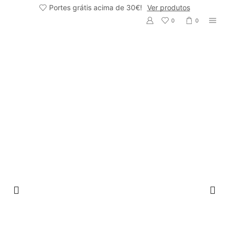
Portes grátis acima de 30€!
Ver produtos
0
0