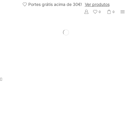
Portes grátis acima de 30€!
Ver produtos
0
0