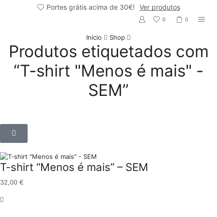
Portes grátis acima de 30€!
Ver produtos
0
0
Início
Shop
Produtos etiquetados com
“T-shirt "Menos é mais" -
SEM”
T-shirt “Menos é mais” – SEM
32,00
€